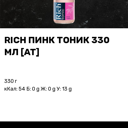
RICH ПИНК ТОНИК 330
МЛ [AT]
330 г
кКал: 54 Б: 0 g Ж: 0 g У: 13 g