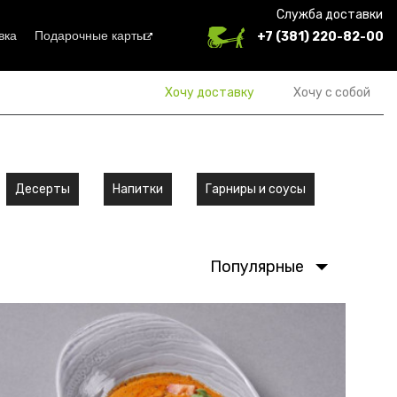
Служба доставки
вка
Подарочные карты
+7 (381) 220-82-00
Хочу доставку
Хочу с собой
Десерты
Напитки
Гарниры и соусы
Популярные