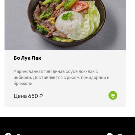
Бо Лук Лак
Маринованная говядинав соусе лок-лак с
имбирём. Доставляется с рисом, помидорами и
брокколи
Цена 650 ₽