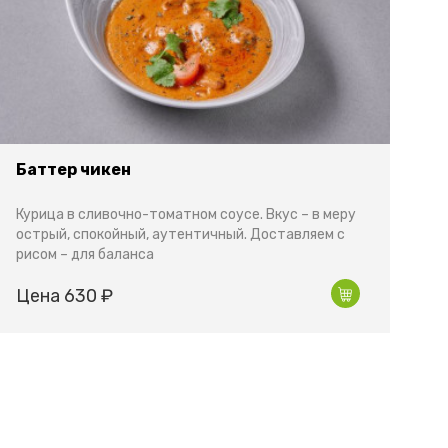
Баттер чикен
Курица в сливочно-томатном соусе. Вкус – в меру
острый, спокойный, аутентичный. Доставляем с
рисом – для баланса
Цена 630 ₽