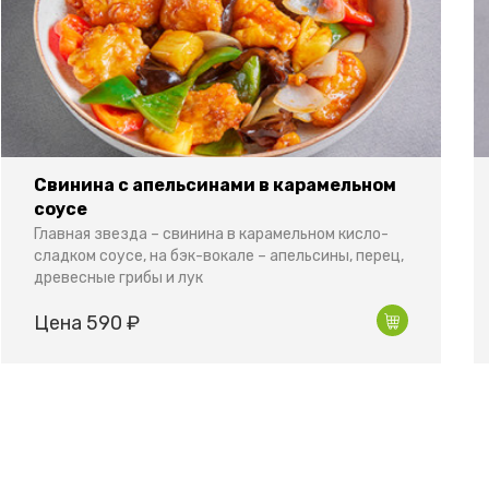
Свинина с апельсинами в карамельном
соусе
Главная звезда – свинина в карамельном кисло-
сладком соусе, на бэк-вокале – апельсины, перец,
древесные грибы и лук
Цена 590 ₽