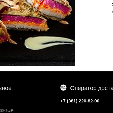
зное
Оператор дост
+7 (381) 220-82-00
ормация