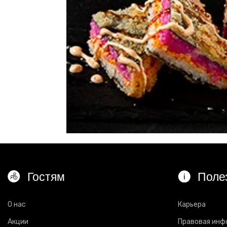
Гостям
Поле
О нас
Карьера
Акции
Правовая инф