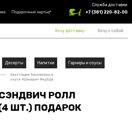
Служба доставки
вка
Подарочные карты
+7 (381) 220-82-00
Хочу доставку
Хочу с собой
Десерты
Напитки
Гарниры и соусы
Хрустящие баклажаны в
соусе «Шикари» Янд.Еда
СЭНДВИЧ РОЛЛ
(4 ШТ.) ПОДАРОК