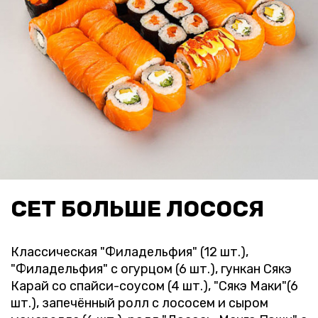
СЕТ БОЛЬШЕ ЛОСОСЯ
Классическая "Филадельфия" (12 шт.),
"Филадельфия" с огурцом (6 шт.), гункан Сякэ
Карай со спайси-соусом (4 шт.), "Сякэ Маки"(6
шт.), запечённый ролл с лососем и сыром