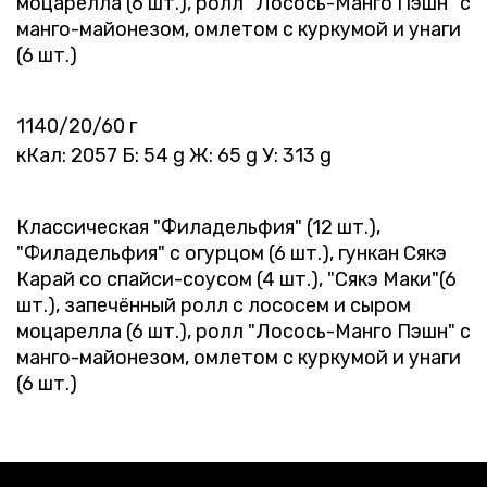
моцарелла (6 шт.), ролл "Лосось-Манго Пэшн" с
манго-майонезом, омлетом с куркумой и унаги
(6 шт.)
1140/20/60 г
кКал: 2057 Б: 54 g Ж: 65 g У: 313 g
Классическая "Филадельфия" (12 шт.),
"Филадельфия" с огурцом (6 шт.), гункан Сякэ
Карай со спайси-соусом (4 шт.), "Сякэ Маки"(6
шт.), запечённый ролл с лососем и сыром
моцарелла (6 шт.), ролл "Лосось-Манго Пэшн" с
манго-майонезом, омлетом с куркумой и унаги
(6 шт.)