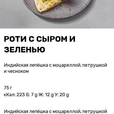
РОТИ С СЫРОМ И
ЗЕЛЕНЬЮ
Индийская лепёшка с моцареллой, петрушкой
и чесноком
75 г
кКал: 223 Б: 7 g Ж: 12 g У: 20 g
Индийская лепёшка с моцареллой, петрушкой