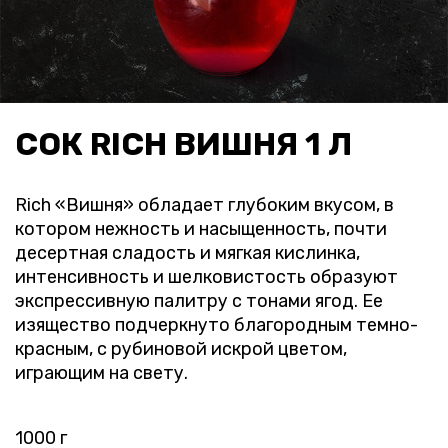
СОК RICH ВИШНЯ 1 Л
Rich «Вишня» обладает глубоким вкусом, в
котором нежность и насыщенность, почти
десертная сладость и мягкая кислинка,
интенсивность и шелковистость образуют
экспрессивную палитру с тонами ягод. Ее
изящество подчеркнуто благородным темно-
красным, с рубиновой искрой цветом,
играющим на свету.
1000 г