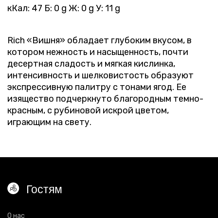
кКал: 47 Б: 0 g Ж: 0 g У: 11 g
Rich «Вишня» обладает глубоким вкусом, в
котором нежность и насыщенность, почти
десертная сладость и мягкая кислинка,
интенсивность и шелковистость образуют
экспрессивную палитру с тонами ягод. Ее
изящество подчеркнуто благородным темно-
красным, с рубиновой искрой цветом,
играющим на свету.
Гостям
О нас